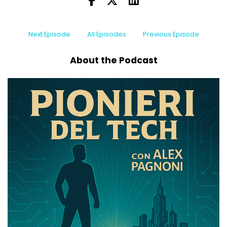
Next Episode
All Episodes
Previous Episode
About the Podcast