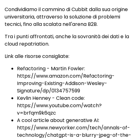
Condividiamo il cammino di Cubbit dalla sua origine
universitaria, attraverso la soluzione di problemi
tecnici, fino alla scalata nell'arena B2B.
Tra i punti affrontati, anche la sovranità dei dati e la
cloud repatriation.
Link alle risorse consigliate:
Refactoring - Martin Fowler:
https://www.amazon.com/Refactoring-
Improving-Existing-Addison-Wesley-
Signature/dp/0134757599
Kevlin Henney - Clean code:
https://www.youtube.com/watch?
v=brfqm9k6qzc
A cool article about generative AI:
https://www.newyorker.com/tech/annals-of-
technology/chatgpt-is-a-blurry-jpeg-of-the-