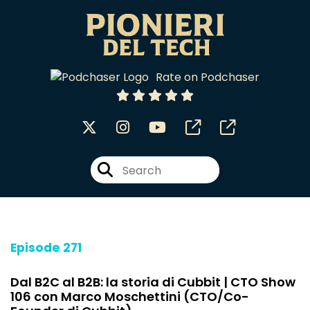
Rate on Podchaser
Episode 271
Dal B2C al B2B: la storia di Cubbit | CTO Show
106 con Marco Moschettini (CTO/Co-