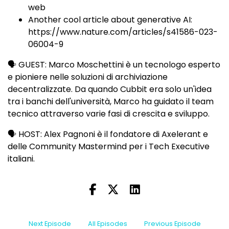
web
Another cool article about generative AI:
https://www.nature.com/articles/s41586-023-
06004-9
🗣 GUEST: Marco Moschettini è un tecnologo esperto
e pioniere nelle soluzioni di archiviazione
decentralizzate. Da quando Cubbit era solo un'idea
tra i banchi dell'università, Marco ha guidato il team
tecnico attraverso varie fasi di crescita e sviluppo.
🗣 HOST: Alex Pagnoni è il fondatore di Axelerant e
delle Community Mastermind per i Tech Executive
italiani.
Next Episode
All Episodes
Previous Episode