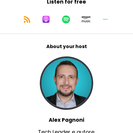
Listen for free
About your host
Alex Pagnoni
Tech Leader e autore.