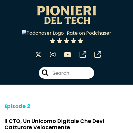
Rate on Podchaser
Episode 2
Il CTO, Un Unicorno Digitale Che Devi
Catturare Velocemente