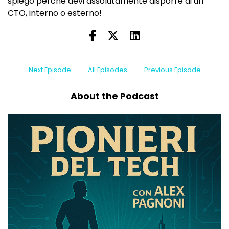
spiego perché devi assolutamente disporre di un
CTO, interno o esterno!
Next Episode
All Episodes
Previous Episode
About the Podcast