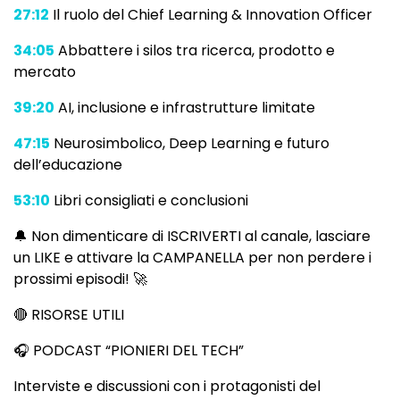
27:12
Il ruolo del Chief Learning & Innovation Officer
34:05
Abbattere i silos tra ricerca, prodotto e
mercato
39:20
AI, inclusione e infrastrutture limitate
47:15
Neurosimbolico, Deep Learning e futuro
dell’educazione
53:10
Libri consigliati e conclusioni
🔔 Non dimenticare di ISCRIVERTI al canale, lasciare
un LIKE e attivare la CAMPANELLA per non perdere i
prossimi episodi! 🚀
🔴 RISORSE UTILI
🎧 PODCAST “PIONIERI DEL TECH”
Interviste e discussioni con i protagonisti del