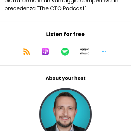
piattaforma in un vantaggio competitivo. In
precedenza "The CTO Podcast".
Listen for free
About your host