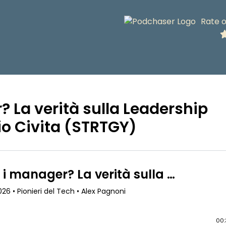
Rate 
r? La verità sulla Leadership
o Civita (STRTGY)