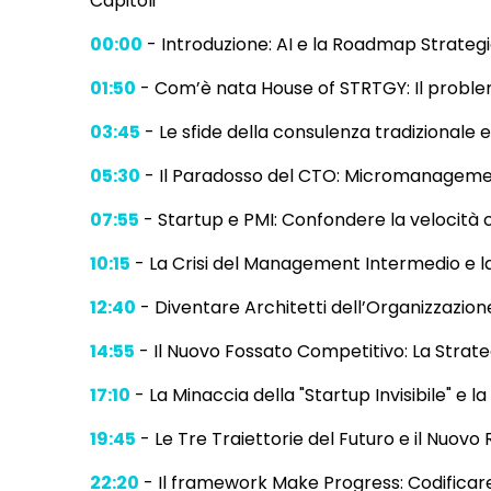
Capitoli
00:00
- Introduzione: AI e la Roadmap Strateg
01:50
- Com’è nata House of STRTGY: Il proble
03:45
- Le sfide della consulenza tradizionale e
05:30
- Il Paradosso del CTO: Micromanageme
07:55
- Startup e PMI: Confondere la velocità c
10:15
- La Crisi del Management Intermedio e l
12:40
- Diventare Architetti dell’Organizzazione
14:55
- Il Nuovo Fossato Competitivo: La Strat
17:10
- La Minaccia della "Startup Invisibile" e la
19:45
- Le Tre Traiettorie del Futuro e il Nuovo
22:20
- Il framework Make Progress: Codificare 