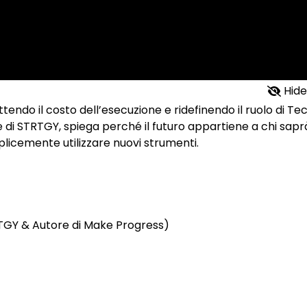
Hide
tendo il costo dell’esecuzione e ridefinendo il ruolo di Te
 di STRTGY, spiega perché il futuro appartiene a chi sapr
plicemente utilizzare nuovi strumenti.
RTGY & Autore di Make Progress)