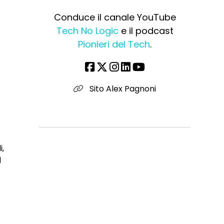
Conduce il canale YouTube
Tech No Logic
e il podcast
Pionieri del Tech
.
Sito Alex Pagnoni
i,
l