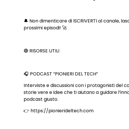
🔔 Non dimenticare di ISCRIVERTI al canale, la
prossimi episodi! 🚀
🔴 RISORSE UTILI
🎧 PODCAST “PIONIERI DEL TECH”
Interviste e discussioni con i protagonisti del
storie vere e idee che ti aiutano a guidare l’inn
podcast giusto.
👉 https://pionierideltech.com