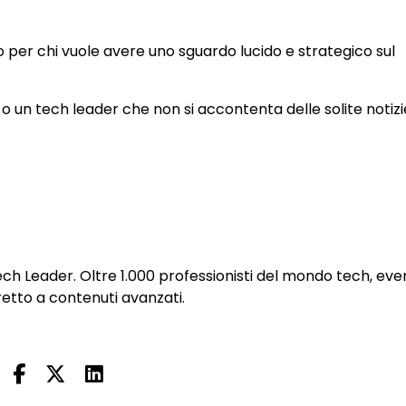
io per chi vuole avere uno sguardo lucido e strategico sul
o un tech leader che non si accontenta delle solite notizi
h Leader. Oltre 1.000 professionisti del mondo tech, eve
iretto a contenuti avanzati.