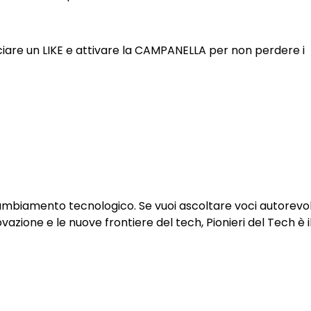
sciare un LIKE e attivare la CAMPANELLA per non perdere i
 cambiamento tecnologico. Se vuoi ascoltare voci autorevol
ovazione e le nuove frontiere del tech, Pionieri del Tech è i