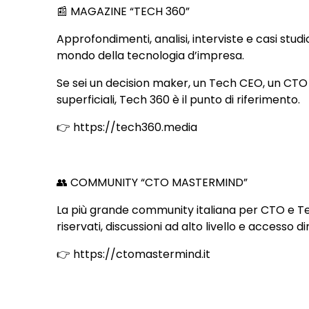
📰 MAGAZINE “TECH 360”
Approfondimenti, analisi, interviste e casi stud
mondo della tecnologia d’impresa.
Se sei un decision maker, un Tech CEO, un CTO 
superficiali, Tech 360 è il punto di riferimento.
👉 https://tech360.media
👥 COMMUNITY “CTO MASTERMIND”
La più grande community italiana per CTO e Tec
riservati, discussioni ad alto livello e accesso d
👉 https://ctomastermind.it